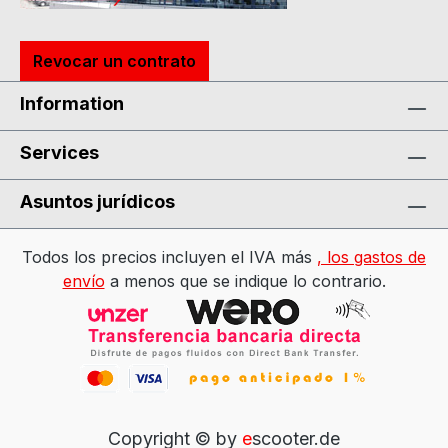
Revocar un contrato
Information
Services
Asuntos jurídicos
Todos los precios incluyen el IVA más
, los gastos de
envío
a menos que se indique lo contrario.
Copyright © by
e
scooter.de