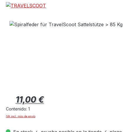
Precio normal:
11,00 €
Contenido:
1
IVA incl. más de envío