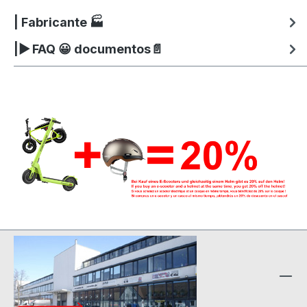
| Fabricante 🏭
|▶ FAQ 😀 documentos📄