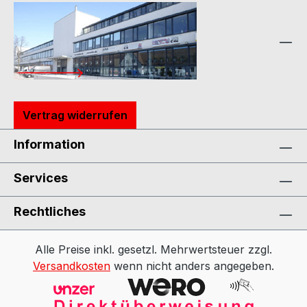
Vertrag widerrufen
Information
Services
Rechtliches
Alle Preise inkl. gesetzl. Mehrwertsteuer zzgl.
Versandkosten
wenn nicht anders angegeben.