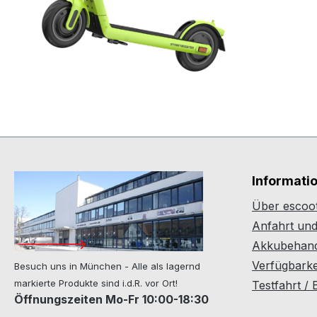
Informati
Über escoot
Anfahrt un
Akkubehand
Verfügbarkei
Besuch uns in München - Alle als lagernd
markierte Produkte sind i.d.R. vor Ort!
Testfahrt /
Öffnungszeiten Mo-Fr 10:00-18:30