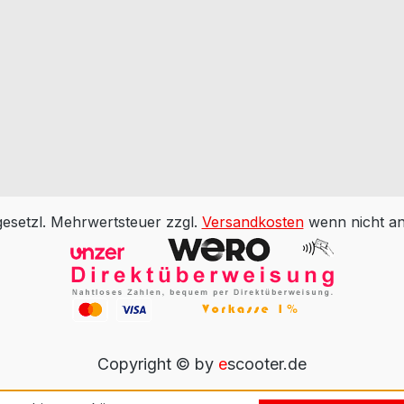
 gesetzl. Mehrwertsteuer zzgl.
Versandkosten
wenn nicht an
Copyright © by
e
scooter.de