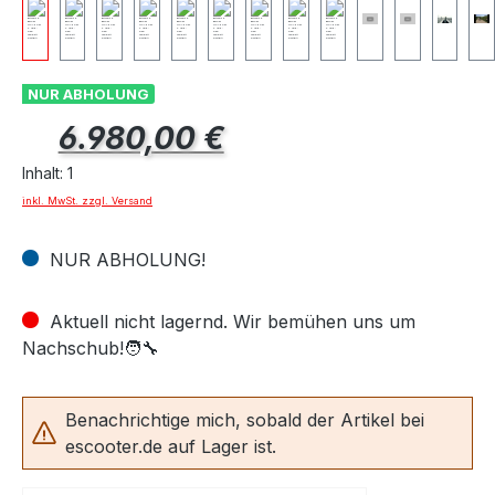
NUR ABHOLUNG
Regulärer Preis:
6.980,00 €
Inhalt:
1
inkl. MwSt. zzgl. Versand
NUR ABHOLUNG!
Aktuell nicht lagernd. Wir bemühen uns um
Nachschub!🧑‍🔧
Benachrichtige mich, sobald der Artikel bei
escooter.de auf Lager ist.