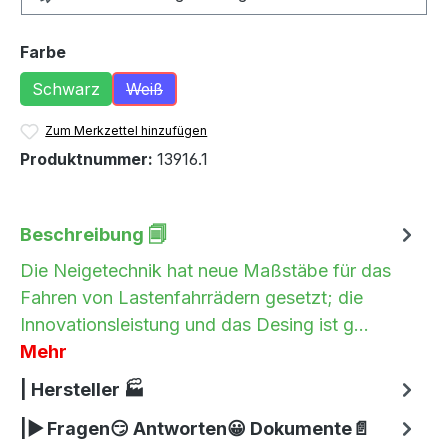
auswählen
Farbe
Schwarz
Weiß
(Diese Option ist zurzeit nicht verfügbar.)
Zum Merkzettel hinzufügen
Produktnummer:
13916.1
Beschreibung 🗐
Die Neigetechnik hat neue Maßstäbe für das
Fahren von Lastenfahrrädern gesetzt; die
Innovationsleistung und das Desing ist g…
Mehr
| Hersteller 🏭
|▶ Fragen😏 Antworten😀 Dokumente📄