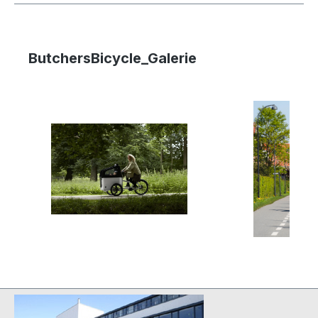
ButchersBicycle_Galerie