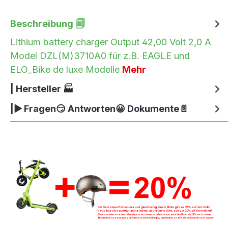
Beschreibung 🗐
Lithium battery charger Output 42,00 Volt 2,0 A
Model DZL(M)3710A0 für z.B. EAGLE und
ELO_Bike de luxe Modelle
Mehr
| Hersteller 🏭
|▶ Fragen😏 Antworten😀 Dokumente📄