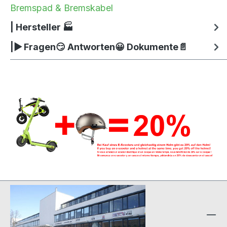
Bremspad & Bremskabel
| Hersteller 🏭
|▶ Fragen😏 Antworten😀 Dokumente📄