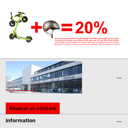
Revocar un contrato
Information