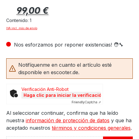
Precio normal:
99,00 €
Contenido:
1
IVA incl. más de envío
Nos esforzamos por reponer existencias! 🧑‍🔧
Notifíquenme en cuanto el artículo esté
disponible en escooter.de.
Verificación Anti-Robot
Haga clic para iniciar la verificación
Friendly
Captcha ⇗
Al seleccionar continuar, confirma que ha leído
nuestra
información de protección de datos
y que ha
aceptado nuestros
términos y condiciones generales
.