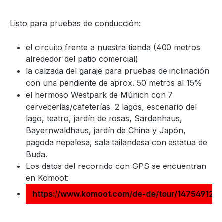
Listo para pruebas de conducción:
el circuito frente a nuestra tienda (400 metros
alrededor del patio comercial)
la calzada del garaje para pruebas de inclinación
con una pendiente de aprox. 50 metros al 15%
el hermoso Westpark de Múnich con 7
cervecerías/cafeterías, 2 lagos, escenario del
lago, teatro, jardín de rosas, Sardenhaus,
Bayernwaldhaus, jardín de China y Japón,
pagoda nepalesa, sala tailandesa con estatua de
Buda.
Los datos del recorrido con GPS se encuentran
en Komoot:
https://www.komoot.com/de-de/tour/1475491249