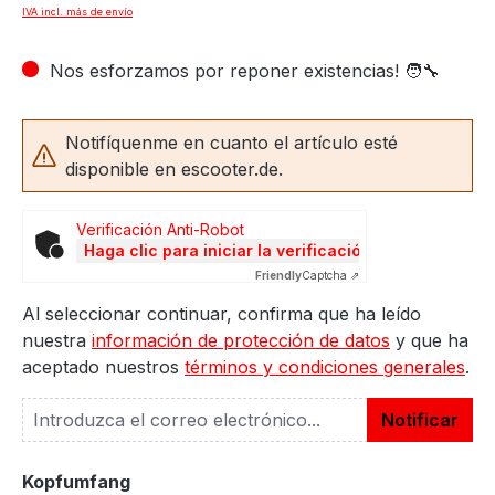
IVA incl. más de envío
Nos esforzamos por reponer existencias! 🧑‍🔧
Notifíquenme en cuanto el artículo esté
disponible en escooter.de.
Verificación Anti-Robot
Haga clic para iniciar la verificación
Friendly
Captcha ⇗
Al seleccionar continuar, confirma que ha leído
nuestra
información de protección de datos
y que ha
aceptado nuestros
términos y condiciones generales
.
Notificar
Seleccione
Kopfumfang