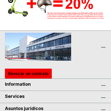
Revocar un contrato
Information
Services
Asuntos jurídicos