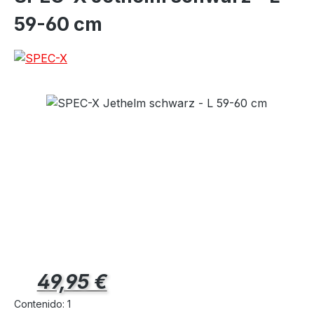
59-60 cm
Precio normal:
49,95 €
Contenido:
1