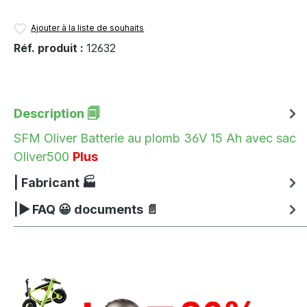
Ajouter à la liste de souhaits
Réf. produit :
12632
Description 🗐
SFM Oliver Batterie au plomb 36V 15 Ah avec sac
Oliver500
Plus
| Fabricant 🏭
|▶ FAQ 😀 documents 📄