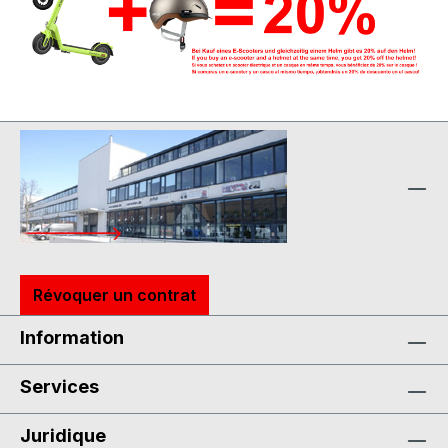
Révoquer un contrat
Information
Services
Juridique