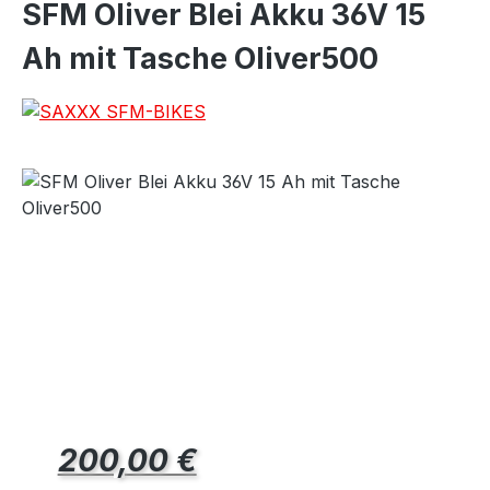
SFM Oliver Blei Akku 36V 15
Ah mit Tasche Oliver500
Prix régulier :
200,00 €