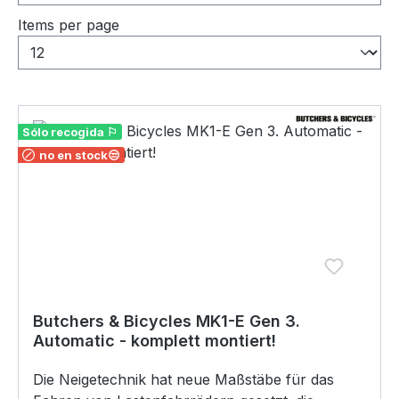
Items per page
Sólo recogida ⚐
no en stock😒
Butchers & Bicycles MK1-E Gen 3.
Automatic - komplett montiert!
Die Neigetechnik hat neue Maßstäbe für das