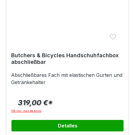
Butchers & Bicycles Handschuhfachbox
abschließbar
Abschließbares Fach mit elastischen Gurten und
Getränkehalter
319,00 €*
IVA incl. más de envío
Detalles