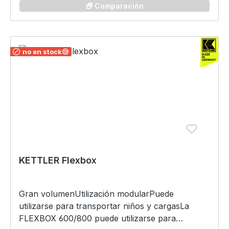
🗗 Comparación
no en stock😒
KETTLER Flexbox
Gran volumenUtilización modularPuede
utilizarse para transportar niños y cargasLa
FLEXBOX 600/800 puede utilizarse para