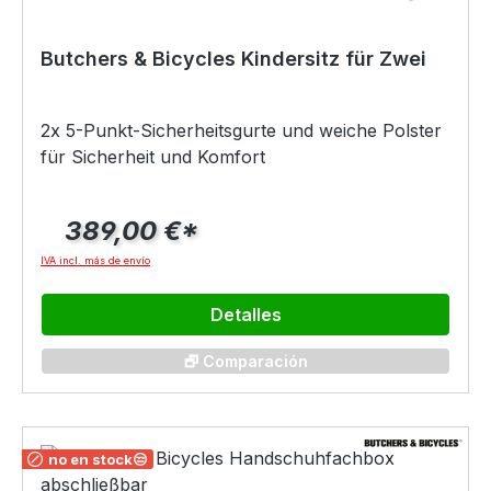
Butchers & Bicycles Kindersitz für Zwei
2x 5-Punkt-Sicherheitsgurte und weiche Polster
für Sicherheit und Komfort
389,00 €*
IVA incl. más de envío
Detalles
🗗 Comparación
no en stock😒