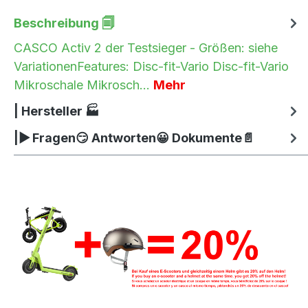
Beschreibung 🗐
CASCO Activ 2 der Testsieger - Größen: siehe
VariationenFeatures: Disc-fit-Vario Disc-fit-Vario
Mikroschale Mikrosch…
Mehr
| Hersteller 🏭
|▶ Fragen😏 Antworten😀 Dokumente📄