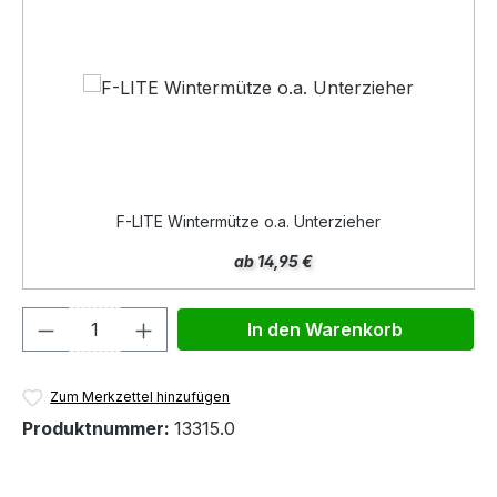
F-LITE Wintermütze o.a. Unterzieher
ab 14,95 €
Produkt Anzahl: Gib den gewünschten We
In den Warenkorb
Zum Merkzettel hinzufügen
Produktnummer:
13315.0