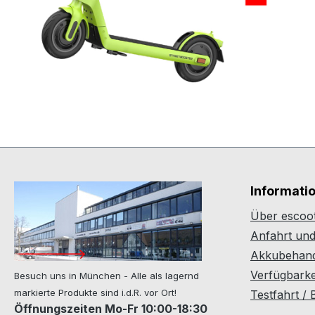
Informati
Über escoot
Anfahrt un
Akkubehand
Verfügbarkei
Besuch uns in München - Alle als lagernd
markierte Produkte sind i.d.R. vor Ort!
Testfahrt /
Öffnungszeiten Mo-Fr 10:00-18:30