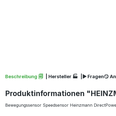
Beschreibung 🗐
| Hersteller 🏭
|▶ Fragen😏 A
Produktinformationen "HEINZ
Bewegungssensor Speedsensor Heinzmann DirectPower