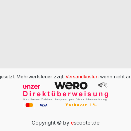
 gesetzl. Mehrwertsteuer zzgl.
Versandkosten
wenn nicht an
Copyright © by
e
scooter.de