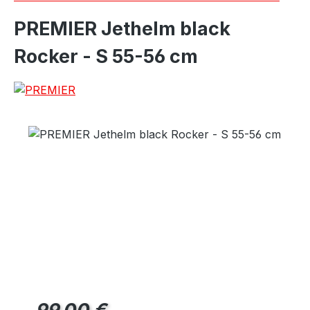
PREMIER Jethelm black
Rocker - S 55-56 cm
Regulärer Preis: