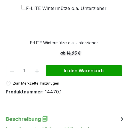
F-LITE Wintermütze o.a. Unterzieher
ab 14,95 €
Produkt Anzahl: Gib den gewünschten We
In den Warenkorb
Zum Merkzettel hinzufügen
Produktnummer:
14470.1
Beschreibung 🗐