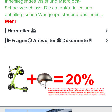
Innenliegendes Visier und Microlock-
Schnellverschluss. Die antibakteriellen und
antiallergischen Wangenpolster und das Innen…
Mehr
| Hersteller 🏭
|▶ Fragen😏 Antworten😀 Dokumente📄