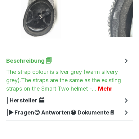
Beschreibung 🗐
The strap colour is silver grey (warm silvery
grey).The straps are the same as the existing
straps on the Smart Two helmet -…
Mehr
| Hersteller 🏭
|▶ Fragen😏 Antworten😀 Dokumente📄