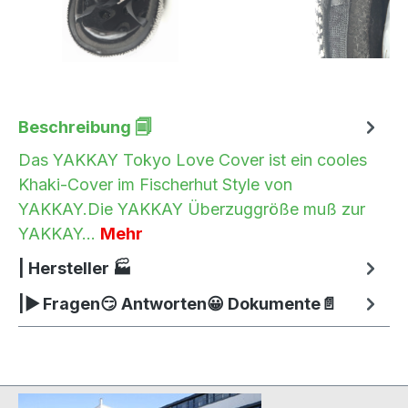
Beschreibung 🗐
Das YAKKAY Tokyo Love Cover ist ein cooles
Khaki-Cover im Fischerhut Style von
YAKKAY.Die YAKKAY Überzuggröße muß zur
YAKKAY…
Mehr
| Hersteller 🏭
|▶ Fragen😏 Antworten😀 Dokumente📄