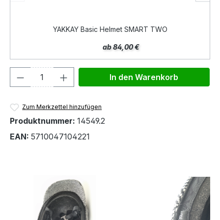
YAKKAY Basic Helmet SMART TWO
ab 84,00 €
Produkt Anzahl: Gib den gewünschten We
In den Warenkorb
Zum Merkzettel hinzufügen
Produktnummer:
14549.2
EAN:
5710047104221